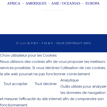
-
-
-
AFRICA
AMERIQUES
ASIE / OCEANIAS
EUROPA
© 2026
W.P.B.F - F.M.B.P - YOUR COPYRIGHT INFO
Choix utilisateur pour les Cookies
Nous utilisons des cookies afin de vous proposer les meilleurs
services possibles. Si vous déclinez l'utilisation de ces cookies,
le site web pourrait ne pas fonctionner correctement.
Analytique
Tout accepter
Tout décliner
Outils utilisés pour analyser
les données de navigation
et mesurer l'efficacité du site internet afin de comprendre son
fonctionnement.