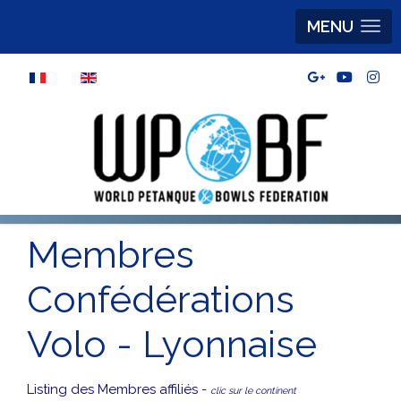
MENU
Sélectionnez votre langue
Membres
Confédérations
Volo - Lyonnaise
Listing des Membres affiliés -
clic sur le continent