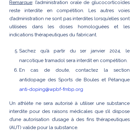
Remarque
: l’administration orale de glucocorticoïdes
reste interdite en compétition. Les autres voies
d’administration ne sont pas interdites lorsqu’elles sont
utilisées dans les doses homologuées et les
indications thérapeutiques du fabricant.
Sachez qu’à partir du 1er janvier 2024, le
narcotique tramadol sera interdit en compétition.
En cas de doute, contactez la section
antidopage des Sports de Boules et Pétanque
anti-doping@wpbf-fmbp.org
Un athlète ne sera autorisé à utiliser une substance
interdite pour des raisons médicales que s’il dispose
d’une autorisation d’usage à des fins thérapeutiques
(AUT) valide pour la substance.