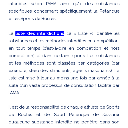
interdites selon l’AMA ainsi qu’à des substances
spécifiques concernant spécifiquement la Pétanque
et les Sports de Boules.
La
liste des interdictions
(la « Liste ») identifie les
substances et les méthodes interdites en compétition,
en tout temps (c’est-à-dire en compétition et hors
compétition) et dans certains sports. Les substances
et les méthodes sont classées par catégories (par
exemple, stéroïdes, stimulants, agents masquants). La
liste est mise à jour au moins une fois par année à la
suite d’un vaste processus de consultation facilité par
l’AMA.
Il est de la responsabilité de chaque athlète de Sports
de Boules et de Sport Pétanque de s’assurer
qu’aucune substance interdite ne pénètre dans son