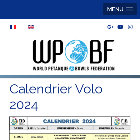
MENU
Sélectionnez votre langue
Calendrier Volo
2024