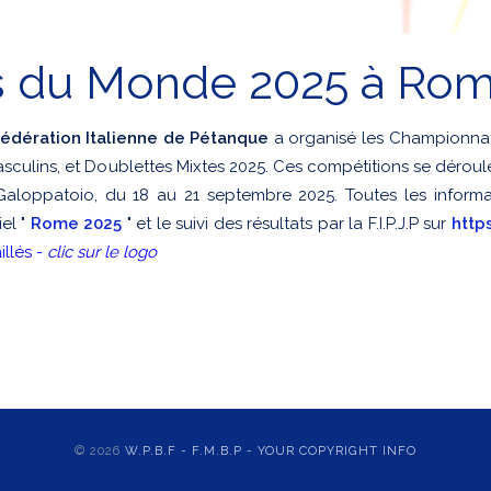
s du Monde 2025 à Ro
édération Italienne de Pétanque
a organisé les Championnat
sculins, et Doublettes Mixtes 2025. Ces compétitions se déroulé
aloppatoio, du 18 au 21 septembre 2025. Toutes les informatio
iel "
Rome 2025
" et le suivi des résultats par la F.I.P.J.P sur
http
illés -
clic sur le logo
© 2026
W.P.B.F - F.M.B.P - YOUR COPYRIGHT INFO