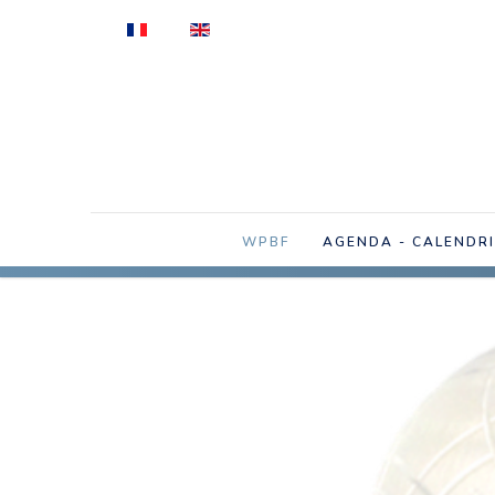
Sélectionnez votre langue
WPBF
AGENDA - CALENDR