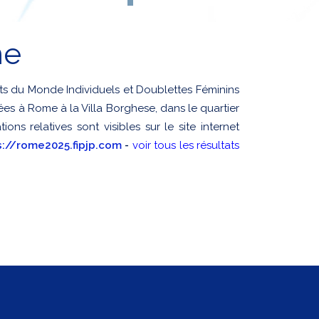
me
s du Monde Individuels et Doublettes Féminins
es à Rome à la Villa Borghese, dans le quartier
ns relatives sont visibles sur le site internet
s://rome2025.fipjp.com
-
voir tous les résultats